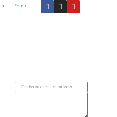
os
Fotos