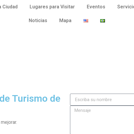
a Ciudad
Lugares para Visitar
Eventos
Servici
Noticias
Mapa
 de Turismo de
mejorar.