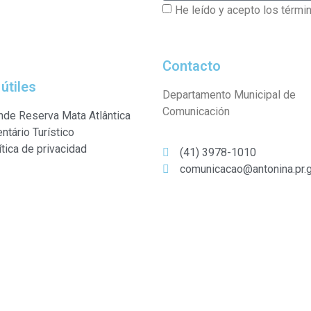
He leído y acepto los térmi
Contacto
 útiles
Departamento Municipal de
Comunicación
nde Reserva Mata Atlântica
entário Turístico
ítica de privacidad
(41) 3978-1010
comunicacao@antonina.pr.g