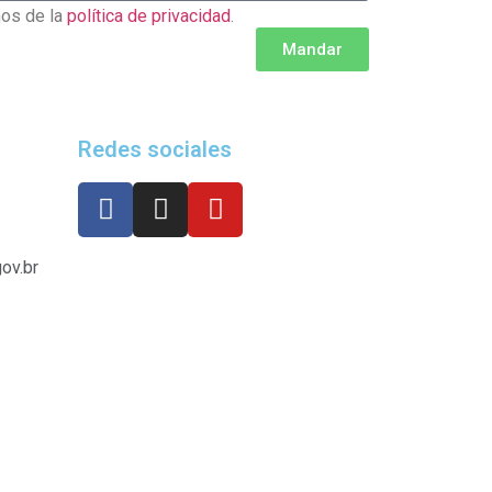
nos de la
política de privacidad
.
Mandar
Redes sociales
ov.br