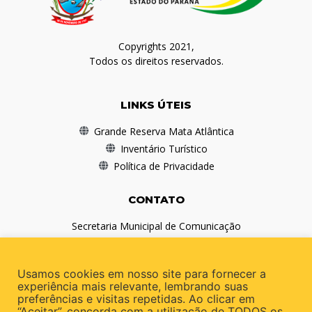
Copyrights 2021,
Todos os direitos reservados.
LINKS ÚTEIS
Grande Reserva Mata Atlântica
Inventário Turístico
Política de Privacidade
CONTATO
Secretaria Municipal de Comunicação
(41) 3978-1010
comunicacao@antonina.pr.gov.br
Usamos cookies em nosso site para fornecer a
experiência mais relevante, lembrando suas
preferências e visitas repetidas. Ao clicar em
REDES SOCIAIS
“Aceitar”, concorda com a utilização de TODOS os