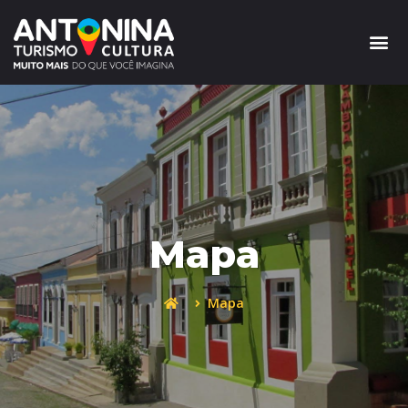
Mapa
Mapa