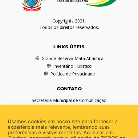
Copyrights 2021,
Todos os direitos reservados.
LINKS ÚTEIS
Grande Reserva Mata Atlântica
Inventário Turístico
Política de Privacidade
CONTATO
Secretaria Municipal de Comunicação
(41) 3978-1010
comunicacao@antonina.pr.gov.br
Usamos cookies em nosso site para fornecer a
experiência mais relevante, lembrando suas
preferências e visitas repetidas. Ao clicar em
REDES SOCIAIS