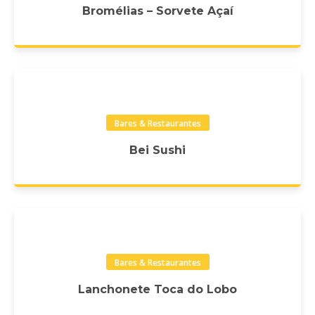
Bromélias – Sorvete Açaí
Bares & Restaurantes
Bei Sushi
Bares & Restaurantes
Lanchonete Toca do Lobo