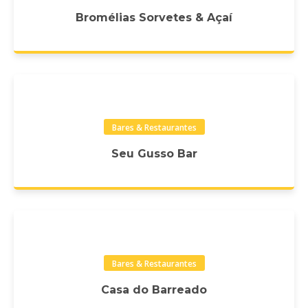
Bromélias Sorvetes & Açaí
Bares & Restaurantes
Seu Gusso Bar
Bares & Restaurantes
Casa do Barreado