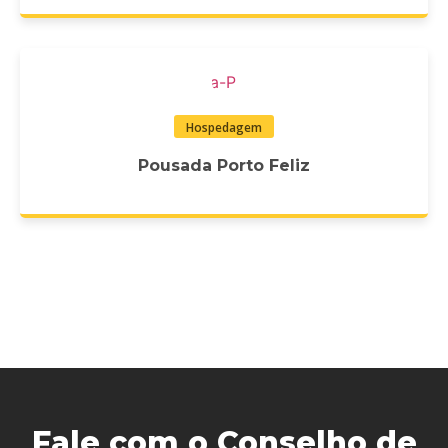
Hospedagem
Pousada Porto Feliz
Fale com o Conselho de