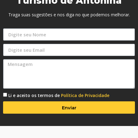
Turismo de Antonina
Traga suas sugestões e nos diga no que podemos melhorar.
Li e aceito os termos de
Política de Privacidade
Enviar