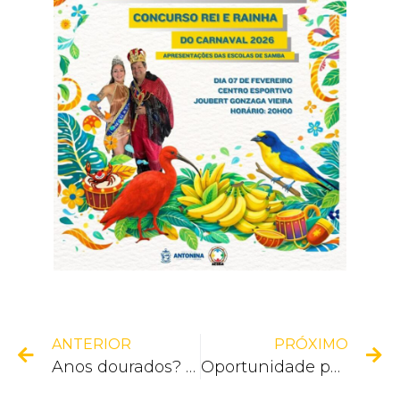
ANTERIOR
PRÓXIMO
Anos dourados? No Carnaval de Antonina, tem!
Oportunidade para moradores com idade entre 9 e 29 anos