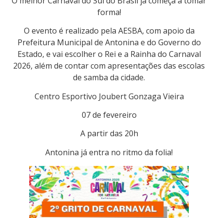
O melhor Carnaval do Sul do Brasil já começa a tomar
forma!
O evento é realizado pela AESBA, com apoio da
Prefeitura Municipal de Antonina e do Governo do
Estado, e vai escolher o Rei e a Rainha do Carnaval
2026, além de contar com apresentações das escolas
de samba da cidade.
Centro Esportivo Joubert Gonzaga Vieira
07 de fevereiro
A partir das 20h
Antonina já entra no ritmo da folia!