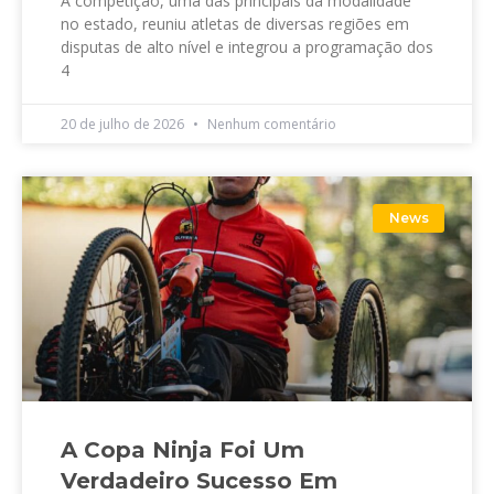
A competição, uma das principais da modalidade
no estado, reuniu atletas de diversas regiões em
disputas de alto nível e integrou a programação dos
4
20 de julho de 2026
Nenhum comentário
News
A Copa Ninja Foi Um
Verdadeiro Sucesso Em