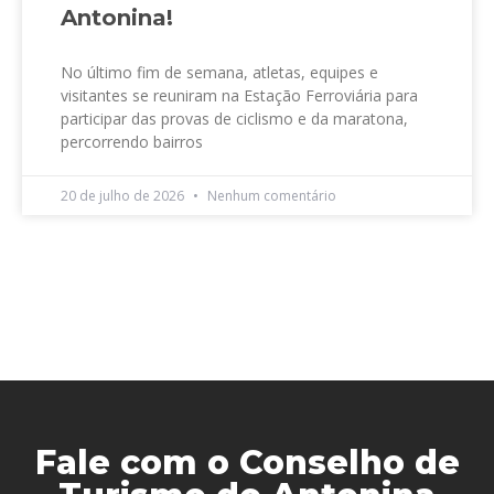
Antonina!
No último fim de semana, atletas, equipes e
visitantes se reuniram na Estação Ferroviária para
participar das provas de ciclismo e da maratona,
percorrendo bairros
20 de julho de 2026
Nenhum comentário
Fale com o Conselho de