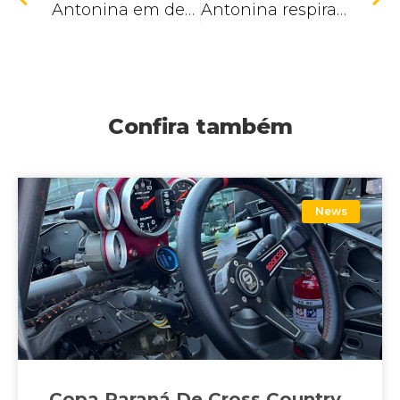
Antonina em destaque na TV Evangelizar e Rádio Clube FM
Antonina respira Blues mais uma vez e celebra o sucesso da 10ª edição do Antonina Blues Festival
Confira também
News
Copa Paraná De Cross Country