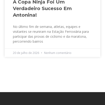
A Copa Ninja Foi Um
Verdadeiro Sucesso Em
Antonina!
No último fim de semana, atletas, equipes e
visitantes se reuniram na Estação Ferroviária para
participar das provas de ciclismo e da maratona,
percorrendo bairros
20 de julho de 2026
Nenhum comentário