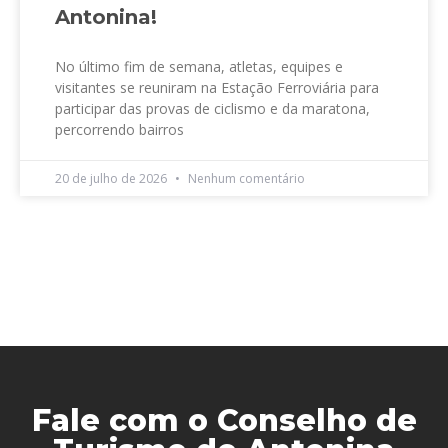
Antonina!
No último fim de semana, atletas, equipes e
visitantes se reuniram na Estação Ferroviária para
participar das provas de ciclismo e da maratona,
percorrendo bairros
20 de julho de 2026
Nenhum comentário
Fale com o Conselho de