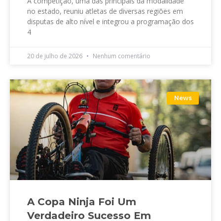
A competição, uma das principais da modalidade
no estado, reuniu atletas de diversas regiões em
disputas de alto nível e integrou a programação dos
4
20 de julho de 2026
Nenhum comentário
News
A Copa Ninja Foi Um
Verdadeiro Sucesso Em