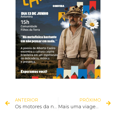
ANTERIOR
PRÓXIMO
Os motores da nostalgia já estão ligados!
Mais uma viagem do programa Paraná Mais Viagem saindo de Antonina!