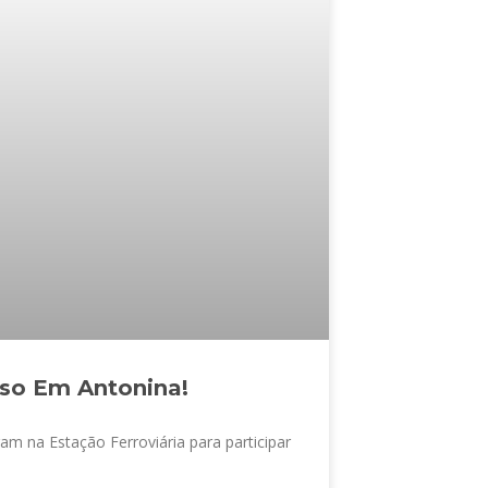
sso Em Antonina!
ram na Estação Ferroviária para participar