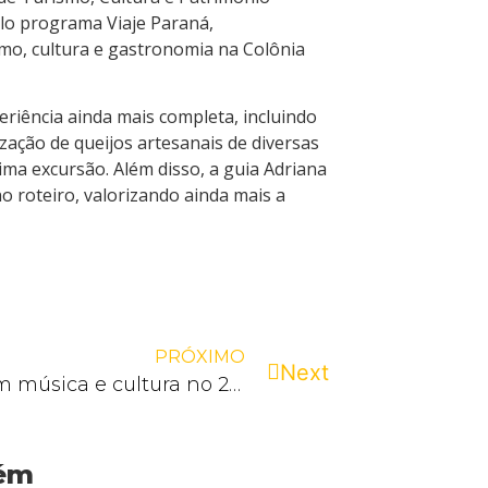
lo programa Viaje Paraná,
mo, cultura e gastronomia na Colônia
eriência ainda mais completa, incluindo
zação de queijos artesanais de diversas
ima excursão. Além disso, a guia Adriana
o roteiro, valorizando ainda mais a
PRÓXIMO
Next
Hoje tem música e cultura no 23º Encontro Paranaense de Veículos Especiais!
bém