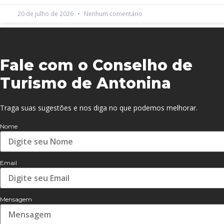
20 de julho de 2026
Nenhum comentário
Fale com o Conselho de
Turismo de Antonina
Traga suas sugestões e nos diga no que podemos melhorar.
Nome
Email
Mensagem