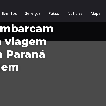
Eventos
Serviços
Fotos
Notícias
Mapa
embarcam
a viagem
a Paraná
gem