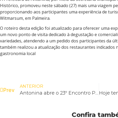
Histórico, promoveu neste sábado (27) mais uma viagem pe
proporcionando aos participantes uma experiência de turis
Witmarsum, em Palmeira.
O roteiro desta edição foi atualizado para oferecer uma exp
um novo ponto de visita dedicado à degustação e comerciali
variedades, atendendo a um pedido dos participantes da últ
também realizou a atualização dos restaurantes indicados n
gastronomia local
ANTERIOR
Prev
Antonina abre o 23º Encontro Paranaense de Veículos Especiais com celebração à cultura, ao turismo e ao automobilismo
Confira tam