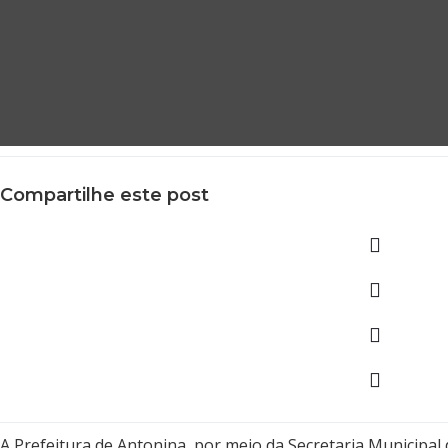
Compartilhe este post
A Prefeitura de Antonina, por meio da Secretaria Municipal