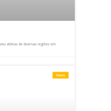
niu atletas de diversas regiões em
News