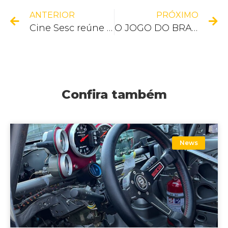
ANTERIOR
PRÓXIMO
Cine Sesc reúne público em duas sessões no Theatro Municipal de Antonina
O JOGO DO BRASIL É NA FESTA DE SÃO PEDRO!
Confira também
News