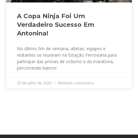
A Copa Ninja Foi Um
Verdadeiro Sucesso Em
Antonina!
No último fim de semana, atletas, equipes e
visitantes se reuniram na Estação Ferroviária para
participar das provas de ciclismo e da maratona,
percorrendo bairros
20 de julho de 2026
Nenhum comentário