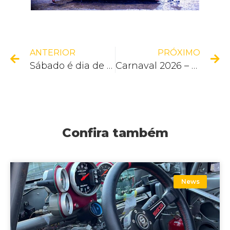
ANTERIOR
PRÓXIMO
Sábado é dia de blocos na avenida!
Carnaval 2026 – Corrida Rústica
Confira também
News