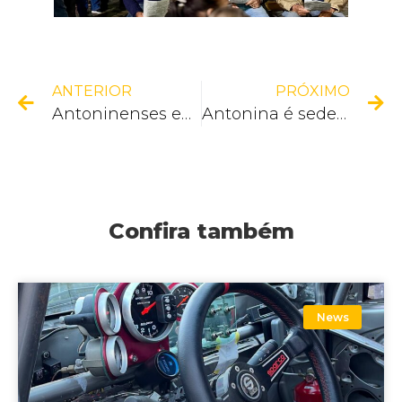
ANTERIOR
PRÓXIMO
Antoninenses embarcaram em uma experiência de lazer, integração e novas descobertas
Antonina é sede do Encontro Nacional de Trilhas de Longo Curso e Turismo Sustentável
Confira também
News