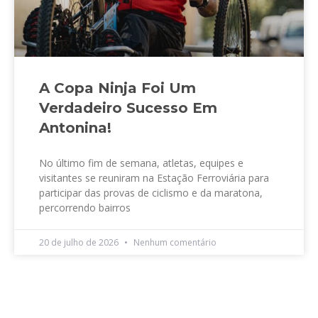
A Copa Ninja Foi Um
Verdadeiro Sucesso Em
Antonina!
No último fim de semana, atletas, equipes e
visitantes se reuniram na Estação Ferroviária para
participar das provas de ciclismo e da maratona,
percorrendo bairros
20 de julho de 2026
Nenhum comentário