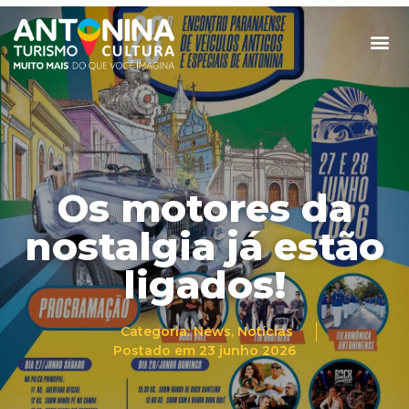
Os motores da
nostalgia já estão
ligados!
Categoria:
News
,
Notícias
Postado em
23 junho 2026