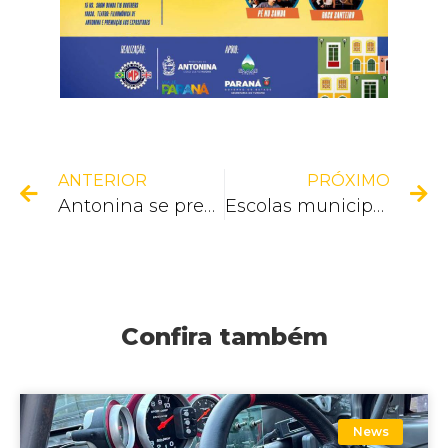
ANTERIOR
PRÓXIMO
Antonina se prepara para a 37ª Festa de São Pedro na Ponta da Pita!
Escolas municipais de Antonina recebem projeto de teatro sobre segurança no trânsito
Confira também
News