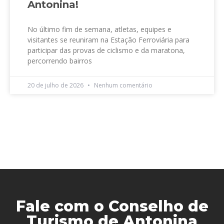
Antonina!
No último fim de semana, atletas, equipes e
visitantes se reuniram na Estação Ferroviária para
participar das provas de ciclismo e da maratona,
percorrendo bairros
20 de julho de 2026
Nenhum comentário
Fale com o Conselho de
Turismo de Antonina