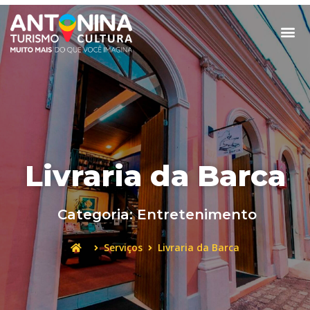
Livraria da Barca
Categoria:
Entretenimento
Serviços
Livraria da Barca