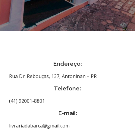
Endereço:
Rua Dr. Rebouças, 137, Antoninan – PR
Telefone:
(41) 92001-8801
E-mail:
livrariadabarca@gmail.com