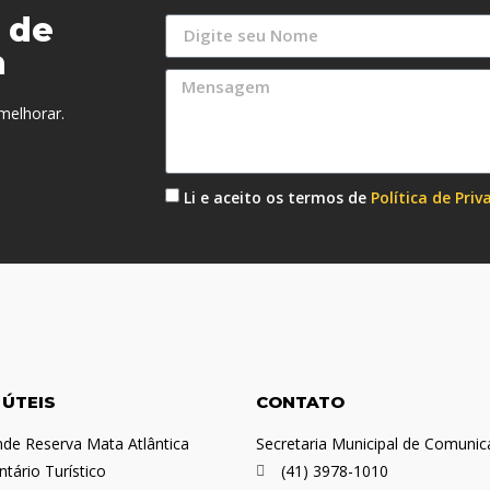
 de
a
melhorar.
Li e aceito os termos de
Política de Pri
CONTATO
 ÚTEIS
Secretaria Municipal de Comuni
de Reserva Mata Atlântica
ntário Turístico
(41) 3978-1010