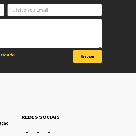
vacidade
Enviar
REDES SOCIAIS
cação