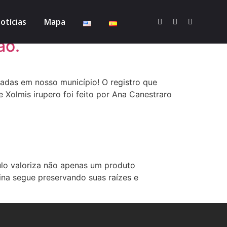
otícias
Mapa
ão.
adas em nosso município! O registro que
 Xolmis irupero foi feito por Ana Canestraro
ulo valoriza não apenas um produto
nina segue preservando suas raízes e