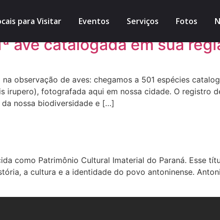
cais para Visitar
Eventos
Serviços
Fotos
N
1ª ave catalogada em sua regi
 na observação de aves: chegamos a 501 espécies catalog
s irupero), fotografada aqui em nossa cidade. O registro de
a da nossa biodiversidade e […]
da como Patrimônio Cultural Imaterial do Paraná. Esse tít
stória, a cultura e a identidade do povo antoninense. Anto