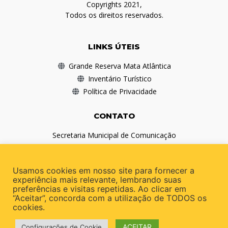
Copyrights 2021,
Todos os direitos reservados.
LINKS ÚTEIS
Grande Reserva Mata Atlântica
Inventário Turístico
Política de Privacidade
CONTATO
Secretaria Municipal de Comunicação
(41) 3978-1010
comunicacao@antonina.pr.gov.br
Usamos cookies em nosso site para fornecer a
experiência mais relevante, lembrando suas
preferências e visitas repetidas. Ao clicar em
REDES SOCIAIS
“Aceitar”, concorda com a utilização de TODOS os
cookies.
ACEITAR
Configurações de Cookie