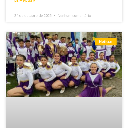
LEIA MAIS »
24 de outubro de 2025
Nenhum comentário
Notícias