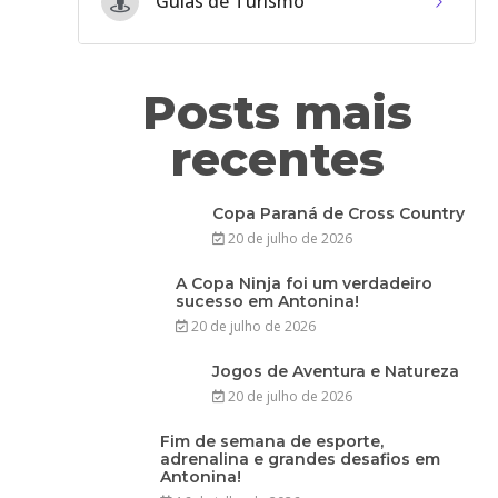
Guias de Turismo
Posts mais
recentes
Copa Paraná de Cross Country
20 de julho de 2026
A Copa Ninja foi um verdadeiro
sucesso em Antonina!
20 de julho de 2026
Jogos de Aventura e Natureza
20 de julho de 2026
Fim de semana de esporte,
adrenalina e grandes desafios em
Antonina!