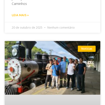
Caminhos
LEIA MAIS »
20 de outubro de 2025
Nenhum comentário
Notícias