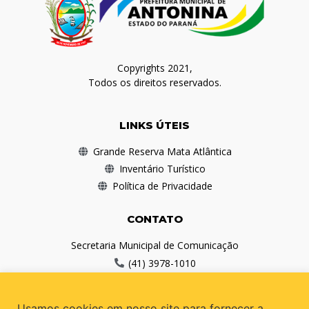
Copyrights 2021,
Todos os direitos reservados.
LINKS ÚTEIS
Grande Reserva Mata Atlântica
Inventário Turístico
Política de Privacidade
CONTATO
Secretaria Municipal de Comunicação
(41) 3978-1010
comunicacao@antonina.pr.gov.br
Usamos cookies em nosso site para fornecer a