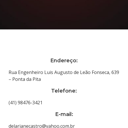
Endereço:
Rua Engenheiro Luis Augusto de Leão Fonseca, 639
– Ponta da Pita
Telefone:
(41) 98476-3421
E-mail:
delarianecastro@yahoo.com.br