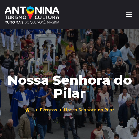
Nossa Senhora do
Pilar
Eventos
Nossa Senhora do Pilar